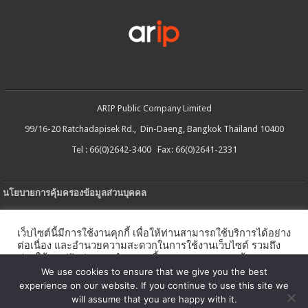
ARIP Public Company Limited
99/16-20 Ratchadapisek Rd., Din-Daeng, Bangkok Thailand 10400
Tel : 66(0)2642-3400 Fax: 66(0)2641-2331
นโยบายการคุ้มครองข้อมูลส่วนบุคคล
ประกาศความเป็นส่วนตัว
เว็บไซต์นี้มีการใช้งานคุกกี้ เพื่อให้ท่านสามารถใช้บริการได้อย่าง
นโยบายการใช้คกกี้
ต่อเนื่อง และอำนวยความสะดวกในการใช้งานเว็บไซต์ รวมถึง
ช่วยให้เราปรับปรุงการนำเสนอเนื้อหาตรงตามความต้องการ
ใบรับแจ้งการประกอบธุรกิจบริการแพลตฟอร์มดิจิทัล
ของท่าน โดยสามารถศึกษารายละเอียดเพิ่มเติมได้ใน
นโยบาย
We use cookies to ensure that we give you the best
คุกกี้
experience on our website. If you continue to use this site we
นโยบายความปลอดภัยของข้อมูลสารสนเทศ
will assume that you are happy with it.