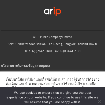
ARIP Public Company Limited
99/16-20 Ratchadapisek Rd., Din-Daeng, Bangkok Thailand 10400
Tel : 66(0)2642-3400 Fax: 66(0)2641-2331
นโยบายการคุ้มครองข้อมูลส่วนบุคคล
ประกาศความเป็นส่วนตัว
เว็บไซต์นี้มีการใช้งานคุกกี้ เพื่อให้ท่านสามารถใช้บริการได้อย่าง
นโยบายการใช้คกกี้
ต่อเนื่อง และอำนวยความสะดวกในการใช้งานเว็บไซต์ รวมถึง
ช่วยให้เราปรับปรุงการนำเสนอเนื้อหาตรงตามความต้องการ
ใบรับแจ้งการประกอบธุรกิจบริการแพลตฟอร์มดิจิทัล
ของท่าน โดยสามารถศึกษารายละเอียดเพิ่มเติมได้ใน
นโยบาย
We use cookies to ensure that we give you the best
คุกกี้
experience on our website. If you continue to use this site we
นโยบายความปลอดภัยของข้อมูลสารสนเทศ
will assume that you are happy with it.