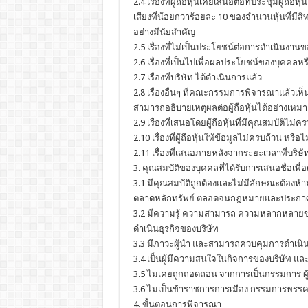
2.4 เรื่องที่ผู้ถือหุ้นเคยเสนอต่อที่ประชุมผู้ถ
เสียงที่น้อยกว่าร้อยละ 10 ของจำนวนหุ้นที่มีสิท
อย่างมีนัยสำคัญ
2.5 เรื่องที่ไม่เป็นประโยชน์ต่อการดำเนินงานข
2.6 เรื่องที่เป็นไปเพื่อผลประโยชน์ของบุคคล
2.7 เรื่องที่บริษัท ได้ดำเนินการแล้ว
2.8 เรื่องอื่นๆ ที่คณะกรรมการพิจารณาแล้วเห็
สามารถอธิบายเหตุผลต่อผู้ถือหุ้นได้อย่างเหม
2.9 เรื่องที่เสนอโดยผู้ถือหุ้นที่มีคุณสมบัติไม่
2.10 เรื่องที่ผู้ถือหุ้นให้ข้อมูลไม่ครบถ้วน หรื
2.11 เรื่องที่เสนอภายหลังจากระยะเวลาที่บริษ
3. คุณสมบัติของบุคคลที่ได้รับการเสนอชื่อเพ
3.1 มีคุณสมบัติถูกต้องและไม่มีลักษณะต้อ
ตลาดหลักทรัพย์ ตลอดจนกฎหมายและประกาศอื่นท
3.2 มีความรู้ ความสามารถ ความหลากหลายข
ดำเนินธุรกิจของบริษัท
3.3 มีภาวะผู้นำ และสามารถควบคุมการดำเนิน
3.4 เป็นผู้มีความสนใจในกิจการของบริษัท และ
3.5 ไม่เคยถูกถอดถอน จากการเป็นกรรมการ ผู
3.6 ไม่เป็นข้าราชการการเมือง กรรมการพรรคก
4. ขั้นตอนการพิจารณา