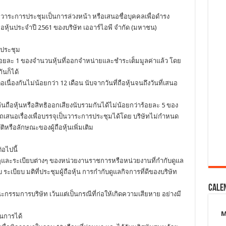
นอวาระการประชุมเป็นการล่วงหน้า หรือเสนอชื่อบุคคลเพื่อดำรง
หุ้นประจำปี 2561 ของบริษัท เออาร์ไอพี จำกัด (มหาชน)
รประชุม
ว่าร้อยละ 1 ของจำนวนหุ้นที่ออกจำหน่ายและชำระเต็มมูลค่าแล้ว โดย
ันก็ได้
อเนื่องกันไม่น้อยกว่า 12 เดือน นับจากวันที่ถือหุ้นจนถึงวันที่เสนอ
ันถือหุ้นหรือสิทธิออกเสียงนับรวมกันได้ไม่น้อยกว่าร้อยละ 5 ของ
เสนอเรื่องเพื่อบรรจุเป็นวาระการประชุมได้โดย บริษัทไม่กำหนด
ิหรือลักษณะของผู้ถือหุ้นเพิ่มเติม
อไปนี้
 กฎและระเบียบต่างๆ ของหน่วยงานราชการหรือหน่วยงานที่กำกับดูแล
 ระเบียบ มติที่ประชุมผู้ถือหุ้น การกำกับดูแลกิจการที่ดีของบริษัท
Cale
ะกรรมการบริษัท เว้นแต่เป็นกรณีที่ก่อให้เกิดความเสียหาย อย่างมี
ินการได้