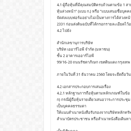
4.1 ผู้ถือหุ้นที่มีคุณสมบัติครบถ้วนตามข้อ
หุ้นล่วงหน้า” (แบบ ก.) หรือ “แบบเสนอชื่อบุคคล
จัดส่งแบบฟอร์มอย่างไม่เป็นทางการได้ล่วงหน้
2331 ก่อนส่งต้นฉบับที่ได้กรอกรายละเอียดไว
4.2 ไปยัง
สำนักเลขานุการบริษัท
บริษัท เออาร์ไอพี จำกัด (มหาชน)
ชั้น 2 อาคารเออาร์ไอพี
99/16-20 ถนนรัชดาภิเษก เขตดินแดง กรุงเทพ
ภายในวันที่ 31 ธันวาคม 2560 โดยจะยึดถือวั
4.2 เอกสารประกอบการเสนอเรื่อง
4.2.1 หลักฐานการถือหุ้นตามหลักเกณฑ์ในข้อ 1 
ก) กรณีผู้ถือหุ้นรายเดียวเสนอวาระการประชุม
เป็นบุคคลธรรมดา
ให้แนบสำเนาหนังสือรับรองจากบริษัทหลักทร
สำเนาบัตรประชาชน หรือสำเนาหนังสือเดินทาง