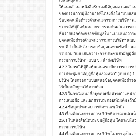
เป็นนิติบุคคล
ให้แนบสำเนาหนังสือรับรองนิติบุคคล และสำเ
ของกรรมการผู้มีอำนาจที่ได้ลงชื่อใน “แบบเสน
ชื่อบุคคลเพื่อดำรงตำแหน่งกรรมการบริษัท” (แ
ข) กรณีที่ผู้ถือหุ้นหลายรายรวมกันเสนอวาระก
หุ้นรายแรกต้องกรอกข้อมูลใน “แบบเสนอวาระการ
บุคคลเพื่อดำรงตำแหน่งกรรมการบริษัท” (แบบ ข.)
รายที่ 2 เป็นต้นไปกรอกข้อมูลเฉพาะข้อที่ 1 แ
รวบรวม “แบบเสนอวาระการประชุมสามัญผู้ถือหุ
กรรมการบริษัท” (แบบ ข.) นำส่งบริษัท
4.2.2 ในกรณีที่ผู้ถือหุ้นเสนอระเบียบวาระการ
การประชุมสามัญผู้ถือหุ้นล่วงหน้า” (แบบ ก.)
บริษัท โดยกรอก “แบบเสนอชื่อบุคคลเพื่อดำรงต
ไว้เป็นหลักฐานให้ครบถ้วน
4.2.3 ในกรณีเสนอชื่อบุคคลเพื่อดำรงตำแหน่ง
การเสนอชื่อ และเอกสารประกอบเพิ่มเติม (ถ้ามี
4.2.4 ข้อมูลประกอบการพิจารณา(ถ้ามี)
4.3 เรื่องที่คณะกรรมการบริษัทพิจารณาแล้วเห
2561 ในหนังสือนัดประชุมผู้ถือหุ้น โดยระบุใน
กรรมการบริษัท
4.4 เรื่องที่คณะกรรมการบริษัท ไม่บรรจุเป็นว