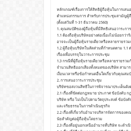
หลักเกณฑ์เรื่องการให้สิทธิผู้ถือหุ้นในการเส
ตำแหน่งกรรมการ สำหรับการประชุมสามัญผู้ถือ
(ตั้งแต่วันที่ 1-31 ธันวาคม 2560)
1. คุณสมบัติของผู้ถือหุ้นที่มีสิทธิเสนอวาระกา
1.1 ต้องถือหุ้นบริษัทอย่างต่อเนื่องไม่น้อยก
อาจจะเป็นผู้ถือหุ้นรายเดียวหรือหลายรายรวมก
1.2 ผู้ถือหุ้นบริษัทในสัดส่วนที่กำหนดตาม 1.1 ต่
เรื่องเพื่อบรรจุในวาระการประชุม
1.3 กรณีที่ผู้ถือหุ้นรายเดียวหรือหลายรายรวมก
จำนวนสิทธิออกเสียงทั้งหมดของบริษัท สามารถ
เงื่อนเวลาหรือข้อกำหนดอื่นใดเกี่ยวกับคุณสมบัต
2. การเสนอวาระการประชุม
บริษัทขอสงวนสิทธิในการพิจารณาประเด็นดังต่
2.1 เรื่องที่ขัดต่อกฎหมาย ประกาศ ข้อบังคับ
บริษัท หรือ ไม่เป็นไปตามวัตถุประสงค์ ข้อบังคับ
และจริยธรรมในการดำเนินธุรกิจ
2.2 เรื่องที่เกี่ยวกับอำนาจบริหารจัดการของคณ
นัยสำคัญต่อผู้ถือหุ้นโดยรวม
2.3 เรื่องที่อยู่นอกเหนืออำนาจที่บริษัท จะดำเน