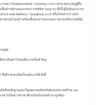
 1 สามารถดาวโหลดแบบฟอร์ม “แบบเสนอวาระการประชุมสามัญผู้ถือ
เพื่อดำรงตำแหน่งกรรมการบริษัท” (แบบ ข.) ทั้งนี้ ผู้ถือหุ้นสามารถ
าทาง E-mail Address :
Tarip@arip.co.th
หรือโทรสาร 0-2641-
้อย่างครบถ้วนแล้ว พร้อมทั้งเอกสารประกอบการตามหลักเกณฑ์ข้อ
 10400
นที่ประทับตราไปรษณียากรเป็นสำคัญ
ซึ่งมีรายละเอียดในแต่ละกรณี ดังนี้
ัพย์หรือหลักฐานออกโดยตลาดหลักทรัพย์แห่งประเทศไทย และ
 (หากเป็นชาวต่างชาติ) พร้อมรับรองสำเนาถูกต้อง