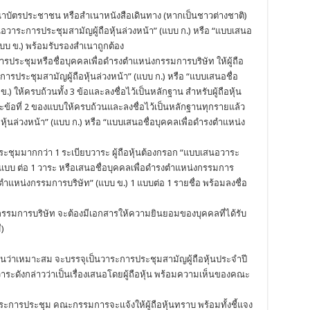
นาบัตรประชาชน หรือสำเนาหนังสือเดินทาง (หากเป็นชาวต่างชาติ)
อวาระการประชุมสามัญผู้ถือหุ้นล่วงหน้า” (แบบ ก.) หรือ “แบบเสนอ
บบ ข.) พร้อมรับรองสำเนาถูกต้อง
ารประชุมหรือชื่อบุคคลเพื่อดำรงตำแหน่งกรรมการบริษัท ให้ผู้ถือ
ประชุมสามัญผู้ถือหุ้นล่วงหน้า” (แบบ ก.) หรือ “แบบเสนอชื่อ
 ให้ครบถ้วนทั้ง 3 ข้อและลงชื่อไว้เป็นหลักฐาน สำหรับผู้ถือหุ้น
ละข้อที่ 2 ของแบบให้ครบถ้วนและลงชื่อไว้เป็นหลักฐานทุกรายแล้ว
้นล่วงหน้า” (แบบ ก.) หรือ “แบบเสนอชื่อบุคคลเพื่อดำรงตำแหน่ง
ประชุมมากกว่า 1 ระเบียบวาระ ผู้ถือหุ้นต้องกรอก “แบบเสนอวาระ
 1 แบบ ต่อ 1 วาระ หรือเสนอชื่อบุคคลเพื่อดำรงตำแหน่งกรรมการ
ำแหน่งกรรมการบริษัท” (แบบ ข.) 1 แบบต่อ 1 รายชื่อ พร้อมลงชื่อ
กรรมการบริษัท จะต้องมีเอกสารให้ความยินยอมของบุคคลที่ได้รับ
)
็นว่าเหมาะสม จะบรรจุเป็นวาระการประชุมสามัญผู้ถือหุ้นประจำปี
วาระดังกล่าวว่าเป็นเรื่องเสนอโดยผู้ถือหุ้น พร้อมความเห็นของคณะ
าระการประชุม คณะกรรมการจะแจ้งให้ผู้ถือหุ้นทราบ พร้อมทั้งชี้แจง