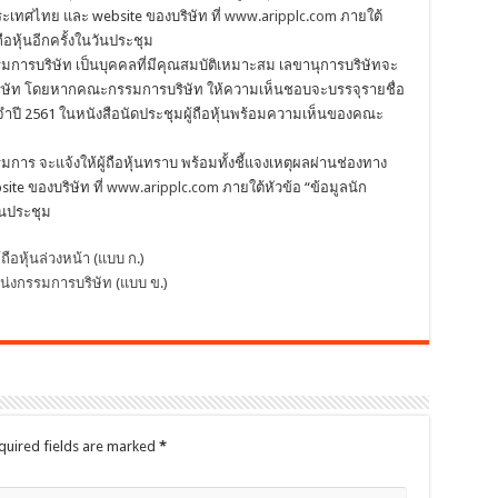
ะเทศไทย และ website ของบริษัท ที่
www.aripplc.com
ภายใต้
ถือหุ้นอีกครั้งในวันประชุม
มการบริษัท เป็นบุคคลที่มีคุณสมบัติเหมาะสม เลขานุการบริษัทจะ
ิษัท โดยหากคณะกรรมการบริษัท ให้ความเห็นชอบจะบรรจุรายชื่อ
จำปี 2561 ในหนังสือนัดประชุมผู้ถือหุ้นพร้อมความเห็นของคณะ
ร จะแจ้งให้ผู้ถือหุ้นทราบ พร้อมทั้งชี้แจงเหตุผลผ่านช่องทาง
te ของบริษัท ที่
www.aripplc.com
ภายใต้หัวข้อ “ข้อมูลนัก
วันประชุม
อหุ้นล่วงหน้า (แบบ ก.)
น่งกรรมการบริษัท (แบบ ข.)
quired fields are marked
*