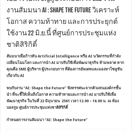
งานสัมมนา AI : Shape the Future วิเคราะห์
โอกาส ความท้าทาย และการประยุกต์
ใช้งาน 22 มิ.ย.นี้ ที่ศูนย์การประชุมแห่ง
ชาติสิริกิติ์
สัมมนาเพื่อก้าวทัน
Artificial Intelligence หรือ AI นวัตกรรมที่กำลัง
เปลี่ยนโฉมโลก และการนำ AI มาปรับใช้เพื่อพัฒนาธุรกิจ ห้ามพลาด หาก
คุณคือ SME ผู้บริหาร ผู้ประกอบการ ที่ต้องการอัพเดทและมองหาโซลูชัน
เกี่ยวกับ AI
พบกับงาน “
AI: Shape the Future”
ฟังทรรศนะจากตัวแทนองค์กรชั้น
นำ ที่จะชี้ให้เห็นถึงโอกาส ความท้าทายและการนำ
AI มาปรับใช้เพื่อ
พัฒนาธุรกิจ ในวันที่ 22 มิถุนายน 2561 เวลา 12.00 – 16.00 น. ณ ห้อง
บอลรูม ศูนย์การประชุมแห่งชาติสิริกิติ์
กำหนดการงานสัมมนา “
AI: Shape the Future”