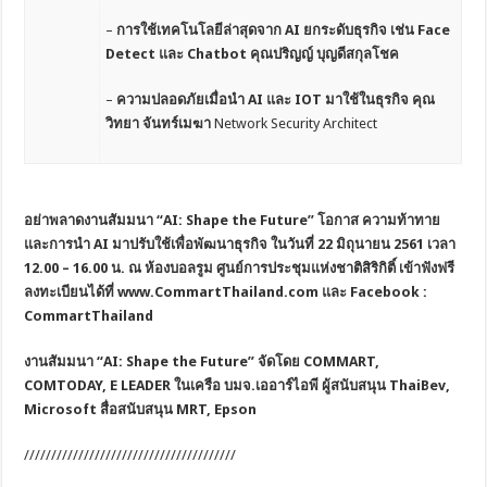
–
การใช้เทคโนโลยีล่าสุดจาก AI ยกระดับธุรกิจ เช่น Face
Detect และ Chatbot คุณปริญญ์ บุญดีสกุลโชค
–
ความปลอดภัยเมื่อนำ AI และ IOT มาใช้ในธุรกิจ คุณ
วิทยา จันทร์เมฆา
Network Security Architect
อย่าพลาดงานสัมมนา “AI: Shape the Future” โอกาส ความท้าทาย
และการนำ AI มาปรับใช้เพื่อพัฒนาธุรกิจ ในวันที่ 22 มิถุนายน 2561 เวลา
12.00 – 16.00 น. ณ ห้องบอลรูม ศูนย์การประชุมแห่งชาติสิริกิติ์ เข้าฟังฟรี
ลงทะเบียนได้ที่ www.CommartThailand.com และ Facebook :
CommartThailand
งานสัมมนา
“
AI: Shape the Future”
จัดโดย
COMMART,
COMTODAY, E LEADER ในเครือ บมจ.เออาร์ไอพี ผู้สนับสนุน ThaiBev,
Microsoft สื่อสนับสนุน MRT, Epson
///////////////////////////////////////