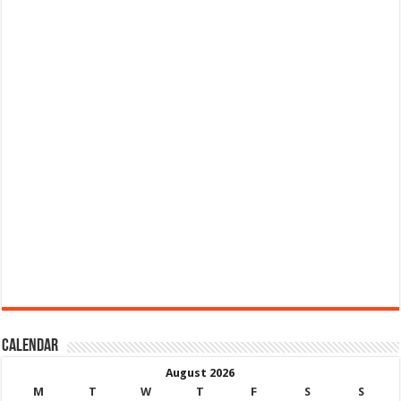
Calendar
August 2026
M
T
W
T
F
S
S