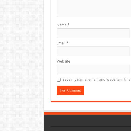
Name
*
Email
*
Website
Save my name, email, and website in this