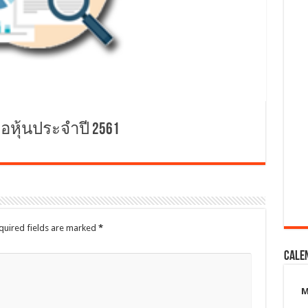
ือหุ้นประจำปี 2561
quired fields are marked
*
Cale