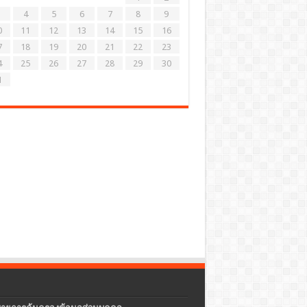
4
5
6
7
8
9
0
11
12
13
14
15
16
7
18
19
20
21
22
23
4
25
26
27
28
29
30
1