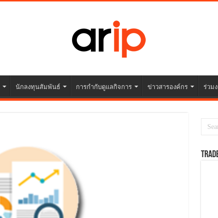
นักลงทุนสัมพันธ์
การกำกับดูแลกิจการ
ข่าวสารองค์กร
ร่วมง
TRAD