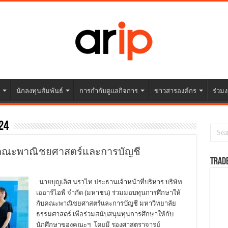
นักลงทุนสัมพันธ์
การกำกับดูแลกิจการ
ข่าวสารองค์กร
ร่วมง
24
บคณะพาณิชยศาสตร์และการบัญชี
TRAD
นายบุญเลิศ นราไท ประธานเจ้าหน้าที่บริหาร บริษัท
เออาร์ไอพี จำกัด (มหาชน) ร่วมมอบทุนการศึกษาให้
กับคณะพาณิชยศาสตร์และการบัญชี มหาวิทยาลัย
ธรรมศาสตร์ เพื่อร่วมสนับสนุนทุนการศึกษาให้กับ
นักศึกษาของคณะฯ โดยมี รองศาสตราจารย์