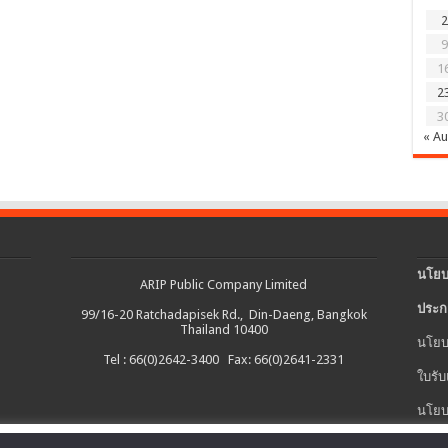
2
9
1
2
3
« A
นโยบ
ARIP Public Company Limited
ประก
99/16-20 Ratchadapisek Rd., Din-Daeng, Bangkok
Thailand 10400
นโยบ
Tel : 66(0)2642-3400 Fax: 66(0)2641-2331
ใบรับ
นโยบ