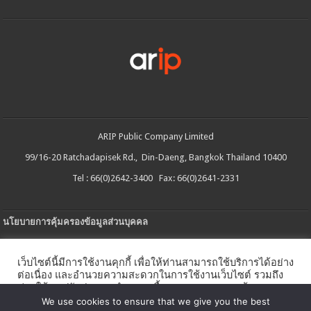
ARIP Public Company Limited
99/16-20 Ratchadapisek Rd., Din-Daeng, Bangkok Thailand 10400
Tel : 66(0)2642-3400 Fax: 66(0)2641-2331
นโยบายการคุ้มครองข้อมูลส่วนบุคคล
ประกาศความเป็นส่วนตัว
เว็บไซต์นี้มีการใช้งานคุกกี้ เพื่อให้ท่านสามารถใช้บริการได้อย่าง
นโยบายการใช้คกกี้
ต่อเนื่อง และอำนวยความสะดวกในการใช้งานเว็บไซต์ รวมถึง
ช่วยให้เราปรับปรุงการนำเสนอเนื้อหาตรงตามความต้องการ
ใบรับแจ้งการประกอบธุรกิจบริการแพลตฟอร์มดิจิทัล
ของท่าน โดยสามารถศึกษารายละเอียดเพิ่มเติมได้ใน
นโยบาย
We use cookies to ensure that we give you the best