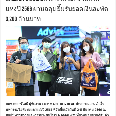
แห่งปี 2566 ผ่านฉลุย ยิ้มรับยอดเงินสะพัด
3,200 ล้านบาท
บมจ
.เออาร์ไอพี ผู้จัดงาน COMMART BIG DEAL
ประกาศความสำเร็จ
มหกรรมไอทีงานแรกแห่งปี 2566 ที่จัดขึ้นเมื่อวันที่ 2-5 มีนาคม 2566 ณ
ศูนย์นิทรรศการและการประชุมไบเทค ตลอด 4 วันที่ผ่านมา แบรนด์สินค้า