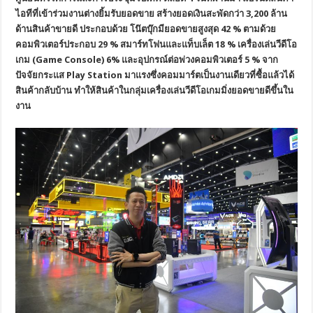
ไอทีที่เข้าร่วมงานต่างยิ้มรับยอดขาย สร้างยอดเงินสะพัดกว่า 3
,200 ล้าน
ด้านสินค้าขายดี ประกอบด้วย โน๊ตบุ๊กมียอดขายสูงสุด 42 % ตามด้วย
คอมพิวเตอร์ประกอบ 29 % สมาร์ทโฟนและแท็บเล็ต 18 % เครื่องเล่นวีดีโอ
เกม (Game Console) 6% และอุปกรณ์ต่อพ่วงคอมพิวเตอร์ 5 % จาก
ปัจจัยกระแส Play Station มาแรงซึ่งคอมมาร์ตเป็นงานเดียวที่ซื้อแล้วได้
สินค้ากลับบ้าน ทำให้สินค้าในกลุ่มเครื่องเล่นวีดีโอเกมมิ่งยอดขายดีขึ้นใน
งาน