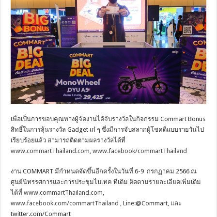
เพื่อเป็นการขอบคุณทางผู้จัดงานได้จับรางวัลในกิจกรรม Commart Bonus
สิทธิ์ในการลุ้นรางวัล Gadget เก๋ ๆ ซึ่งมีการจับสลากผู้โชคดีแบบรายวันไป
เรียบร้อยแล้ว สามารถติดตามผลรางวัลได้ที่
www.commartThailand.com
,
www.facebook/commartThailand
งาน COMMART มีกำหนดจัดขึ้นอีกครั้งในวันที่ 6-9 กรกฏาคม 2566 ณ
ศูนย์นิทรรศการและการประชุมไบเทค ที่เดิม ติดตามรายละเอียดเพิ่มเติม
ได้ที่
www.commartThailand.com
,
www.facebook.com/commartThailand
, Line:@Commart, และ
twitter.com/Commart