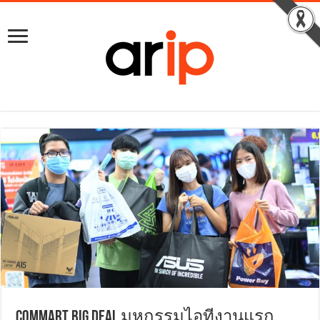
COMMART BIG DEAL มหกรรมไอทีงานแรก