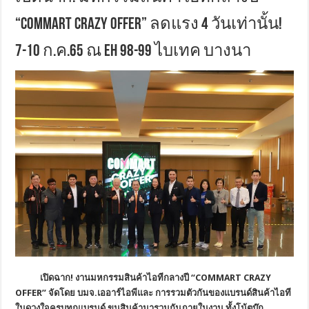
“COMMART CRAZY OFFER” ลดแรง 4 วันเท่านั้น!
7-10 ก.ค.65 ณ EH 98-99 ไบเทค บางนา
เปิดฉาก
! งานมหกรรมสินค้าไอทีกลางปี “COMMART CRAZY
OFFER
” จัดโดย บมจ
.เออาร์ไอพีและ การรวมตัวกันของแบรนด์สินค้าไอที
ในดวงใจครบทุกแบรนด์ ขนสินค้ามารวมกันภายในงาน ทั้งโน้ตบุ๊ก,