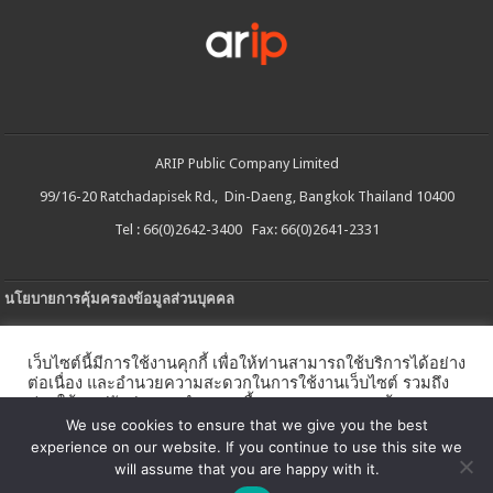
ARIP Public Company Limited
99/16-20 Ratchadapisek Rd., Din-Daeng, Bangkok Thailand 10400
Tel : 66(0)2642-3400 Fax: 66(0)2641-2331
นโยบายการคุ้มครองข้อมูลส่วนบุคคล
ประกาศความเป็นส่วนตัว
เว็บไซต์นี้มีการใช้งานคุกกี้ เพื่อให้ท่านสามารถใช้บริการได้อย่าง
นโยบายการใช้คกกี้
ต่อเนื่อง และอำนวยความสะดวกในการใช้งานเว็บไซต์ รวมถึง
ช่วยให้เราปรับปรุงการนำเสนอเนื้อหาตรงตามความต้องการ
ใบรับแจ้งการประกอบธุรกิจบริการแพลตฟอร์มดิจิทัล
ของท่าน โดยสามารถศึกษารายละเอียดเพิ่มเติมได้ใน
นโยบาย
We use cookies to ensure that we give you the best
คุกกี้
experience on our website. If you continue to use this site we
นโยบายความปลอดภัยของข้อมูลสารสนเทศ
will assume that you are happy with it.
ตั้งค่าคุกกี้
ตกลง