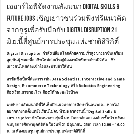
เออาร์ไอพีจัดงานสัมมนา Digital Skills &
Future Jobs เชิญเยาวชนร่วมฟังฟรีแนวคิด
จากกูรูเพื่อรับมือกับ Digital Disruption 21
มิ.ย.นี้ที่ศูนย์การประชุมแห่งชาติสิริกิติ์
Digital Disruption กำลังเปลี่ยนโลกด้วยความเร็วสูง บางอาชีพเตรียม
สูญพันธุ์ ขณะที่อาชีพใหม่ส่วนใหญ่ต้องอาศัยทักษะด้านดิจิทัล…ซึ่ง
เยาวชนไทยต้องเข้าใจและปรับตัวให้ทัน
อาชีพซึ่งเป็นที่ต้องการ เช่น
Data Scientist, Interactive and Game
Design, E-commerce Technology หรือ Robotics Engineering
ต้องเรียนสาขาอะไร? ต้องมีทักษะอะไรบ้าง?
พบกับงานสัมมนาที่ชี้ให้เห็นถึงแนวทางการศึกษาในอนาคต
…หากไม่
อยากตกงานตั้งแต่ยังเรียนไม่จบ ห้ามพลาดงานนี้ “Digital Skills &
Future Jobs” ฟังสัมมนาจากรุ่นพี่ มหาวิทยาลัยและองค์กรชั้นนำ พร้อม
ชมบูธการศึกษายุคดิจิทัล ในวันที่ 21 มิถุนายน 2561 เวลา 12.00 – 16.00
น. ณ ห้องบอลรูม ศูนย์การประชุมแห่งชาติสิริกิติ์