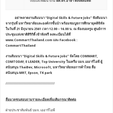
วิจัยและพัฒนาเกม
ผศ
.ดร.อาษา ตั้งจิตสมคิด
อย่าพลาดงานสัมมนา “Digital Skills & Future Jobs” ฟังสัมมนา
จากรุ่นพี่ มหาวิทยาลัยและองค์กรชั้นนำ พร้อมชมบูธการศึกษายุคดิจิทัล
ในวันที่ 21 มิถุนายน 2561 เวลา 12.00 – 16.00 น. ณ ห้องบอลรูม ศูนย์การ
ประชุมแห่งชาติสิริกิติ์ เข้าฟังฟรี ลงทะเบียนได้ที่
www.CommartThailand.com และ Facebook :
CommartThailand
งานสัมมนา “
Digital Skills & Future Jobs”
จัดโดย
COMMART,
COMTODAY, E LEADER, Top University ในเครือ บมจ.เออาร์ไอพี ผู้
สนับสนุน ThaiBev, Microsoft, มหาวิทยาลัยหอการค้าไทย สื่อ
สนับสนุน MRT, Epson, TK park
///////////////////////////////////////
สื่อมวลชนสอบถามรายละเอียดเพิ่มเติมกรุณาติดต่อ
ฝ่ายประชาสัมพันธ์ บมจ. เออาร์ไอพี