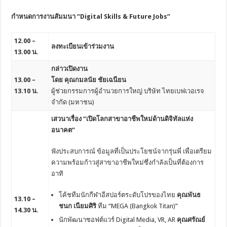
กำหนดการงานสัมมนา “
Digital Skills & Future Jobs”
12.00 –
ลงทะเบียนเข้าร่วมงาน
13.00 น.
กล่าวเปิดงาน
13.00 –
โดย คุณกมลนัย ชัยเฉนียน
13.10 น.
ผู้ช่วยกรรมการผู้อำนวยการใหญ่ บริษัท ไทยเบฟเวอเรจ
จำกัด (มหาชน)
เสวนาเรื่อง “เปิดโลกสาขาอาชีพใหม่ด้านดิจิทัลแห่ง
อนาคต”
ฟังประสบการณ์ ข้อมูลที่เป็นประโยชน์จากรุ่นพี่ เพื่อเตรียม
ความพร้อมก้าวสู่สาขาอาชีพใหม่ซึ่งกำลังเป็นที่ต้องการ
อาทิ
โค้ชทีมนักกีฬาอีสปอร์ตระดับโปรของไทย
คุณพันธ
13.10 –
ชนก เนียมศิริ
ทีม “MEGA (Bangkok Titan)”
14.30 น.
นักพัฒนาซอฟต์แวร์ Digital Media, VR, AR
คุณศรัณย์