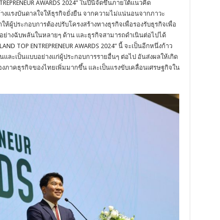
REPRENEUR AWARDS 2024” ในปีนี้จัดขึ้นภายใต้แนวคิด
อสร้างแรงบันดาลใจให้ธุรกิจยั่งยืน จากความไม่แน่นอนจากภาวะ
้ผู้ประกอบการต้องปรับโครงสร้างทางธุรกิจเพื่อรองรับธุรกิจเพื่อ
งอย่างฉับพลันในหลายๆ ด้าน และธุรกิจสามารถดำเนินต่อไปได้
“THAILAND TOP ENTREPRENEUR AWARDS 2024” นี้ จะเป็นอีกหนึ่งก้าว
่นและเป็นแบบอย่างแก่ผู้ประกอบการรายอื่นๆ ต่อไป อันส่งผลให้เกิด
าคธุรกิจของไทยเพิ่มมากขึ้น และเป็นแรงขับเคลื่อนเศรษฐกิจใน