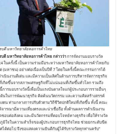
ารบดี มหาวิทยาลัยหอการค้าไทย
รบดี มหาวิทยาลัยหอการค้าไทย กล่าวว่า
การจัดงานมอบรางวัล
นครั้งนี้ เป็นความร่วมมือระหว่างมหาวิทยาลัยหอการค้าไทยกับ
 (มหาชน) อย่างต่อเนื่องเป็นปีที่ 7 โดยในครั้งนี้คณะกรรมการได้
รดำเนินงานดีเด่น และมีความเป็นเลิศในด้านการบริหารจัดการธุรกิจ
กิดขึ้นจากสภาพเศรษฐกิจที่ไม่แน่นอนที่เกิดขึ้นทั่วโลก รวมถึง
ี้การมอบรางวัลนี้เพื่อเป็นแรงบันดาลใจแก่ผู้ประกอบการรายอื่นๆ
กดันในการพัฒนาธุรกิจ คิดค้นนวัตกรรม และความคิดสร้างสรรค์
ท่ามกลางการปรับตัวตามวิถีชีวิตปกติใหม่ที่เกิดขึ้น ทั้งนี้ คณะ
จารณามีความเที่ยงตรงและน่าเชื่อถือ ทั้งด้านผลการดำเนินงาน
ดชอบต่อสังคม และมีนวัตกรรมที่ตอบโจทย์ทางธุรกิจ เพื่อให้รางวัล
าคภูมิใจในความสำเร็จของผู้ประกอบการธุรกิจไทย ช่วยยกระดับขีด
ต่อไป จึงขอแสดงความยินดีกับผู้ได้รับรางวัลทุกท่านครับ”