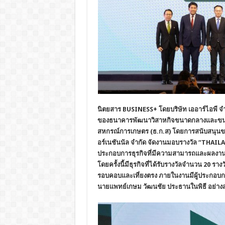
นิตยสาร
BUSINESS+ โดยบริษัท เออาร์ไอพี จ
ของธนาคารพัฒนาวิสาหกิจขนาดกลางและขนา
สหกรณ์การเกษตร (ธ.ก.ส) โดยการสนับสนุนของ 
อร์เนชันนัล จำกัด จัดงานมอบรางวัล “THAI
ประกอบการธุรกิจที่มีความสามารถและผลงานโ
โดยครั้งนี้มีธุรกิจที่ได้รับรางวัลจำนวน 20 
รอบคอบและเที่ยงตรง ภายในงานมีผู้ประกอบกา
นายแพทย์เกษม วัฒนชัย ประธานในพิธี อย่างสม