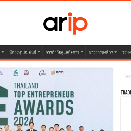
นักลงทุนสัมพันธ์
การกำกับดูแลกิจการ
ข่าวสารองค์กร
ร่วมง
TRAD