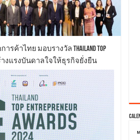
การค้าไทย มอบรางวัล THAILAND TOP
สร้างแรงบันดาลใจให้ธุรกิจยั่งยืน
Cale