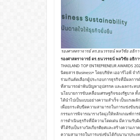
รองศาสตราจารย์ ดร.ธนวรรธน์ พลวิชัย อธิก
รองศาสตราจารย์ ดร.ธนวรรธน์ พลวิชัย อธิกา
THAILAND TOP ENTREPRENEUR AWARDS 2024 ใ
นิตยสาร Business+ โดยบริษัท เออาร์ไอพี จำกัด
ร่วมกันคัดเลือกผู้ประกอบการธุรกิจที่มีผลกา
ที่สามารถฝ่าฟันปัญหาอุปสรรค และผลกระทบที่เ
นโยบายการขับเคลื่อนเศรษฐกิจของรัฐบาล ทั้งน
ได้นำไปเป็นแบบอย่างความสำเร็จ เป็นแรงผลั
เพื่อยกระดับขีดความสามารถในการแข่งขันของตน 
กรรมการพิจารณารางวัลมุ่งให้หลักเกณฑ์การพิ
การดำเนินธุรกิจที่มีความโดดเด่น มีความรับผิ
ที่ได้รับเป็นรางวัลเกียรติยศและสร้างความภ
ความสามารถในการแข่งขันได้กับนานาประเทศได้