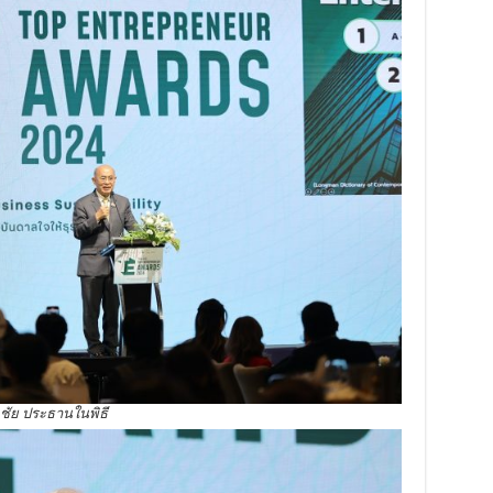
ชัย ประธานในพิธี