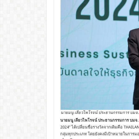
นายมนู เลียวไพโรจน์ ประธานกรรมการ บมจ.เ
นายมนู เลียวไพโรจน์ ประธานกรรมการ บมจ.เอ
2024” ได้เปลี่ยนชื่อรางวัลจากเดิมคือ THAILA
กลุ่มทุกประเภท โดยยังคงมีเป้าหมายในการมอบร