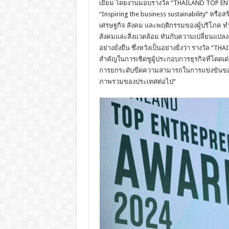
เยี่ยม โดยงานมอบรางวัล “THAILAND TOP ENT
“Inspiring the business sustainability” หรื
เศรษฐกิจ สังคม และพฤติกรรมของผู้บริโภค ทำให
สังคมและสิ่งแวดล้อม ทันกับความเปลี่ยนแปล
อย่างยั่งยืน ซึ่งหวังเป็นอย่างยิ่งว่า รางวัล 
สำคัญในการเชิดชูผู้ประกอบการธุรกิจที่โดดเด
การยกระดับขีดความสามารถในการแข่งขันของภ
ภาพรวมของประเทศต่อไป”