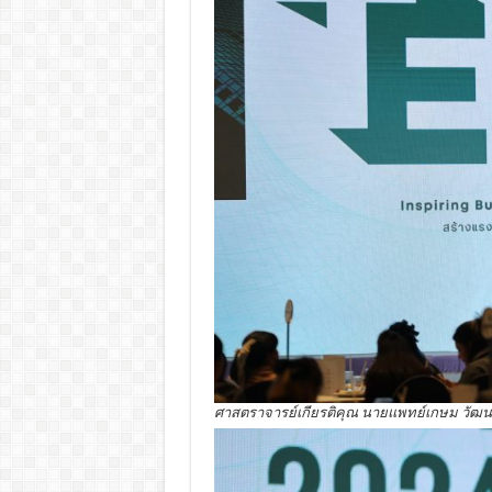
ศาสตราจารย์เกียรติคุณ นายแพทย์เกษม วัฒน