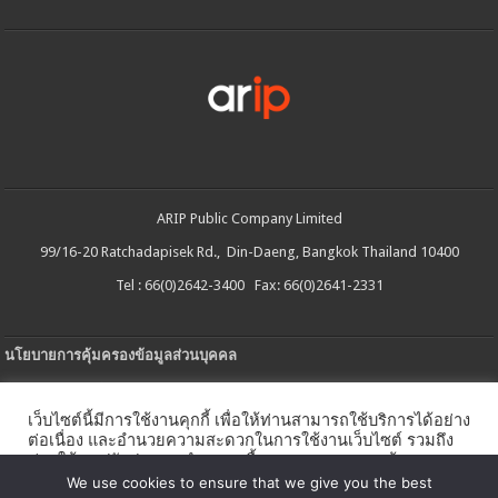
ARIP Public Company Limited
99/16-20 Ratchadapisek Rd., Din-Daeng, Bangkok Thailand 10400
Tel : 66(0)2642-3400 Fax: 66(0)2641-2331
นโยบายการคุ้มครองข้อมูลส่วนบุคคล
ประกาศความเป็นส่วนตัว
เว็บไซต์นี้มีการใช้งานคุกกี้ เพื่อให้ท่านสามารถใช้บริการได้อย่าง
นโยบายการใช้คกกี้
ต่อเนื่อง และอำนวยความสะดวกในการใช้งานเว็บไซต์ รวมถึง
ช่วยให้เราปรับปรุงการนำเสนอเนื้อหาตรงตามความต้องการ
ใบรับแจ้งการประกอบธุรกิจบริการแพลตฟอร์มดิจิทัล
ของท่าน โดยสามารถศึกษารายละเอียดเพิ่มเติมได้ใน
นโยบาย
We use cookies to ensure that we give you the best