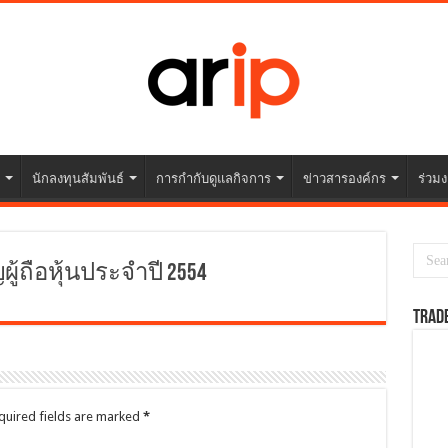
นักลงทุนสัมพันธ์
การกำกับดูแลกิจการ
ข่าวสารองค์กร
ร่วมง
ถือหุ้นประจำปี 2554
TRAD
quired fields are marked
*