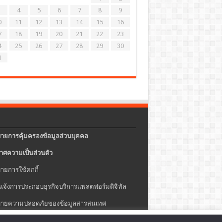
4
5
6
7
8
9
0
11
12
13
14
15
16
7
18
19
20
21
22
23
4
25
26
27
28
29
30
1
ายการคุ้มครองข้อมูลส่วนบุคคล
าศความเป็นส่วนตัว
ายการใช้คกกี้
แจ้งการประกอบธุรกิจบริการแพลตฟอร์มดิจิทัล
ายความปลอดภัยของข้อมูลสารสนเทศ