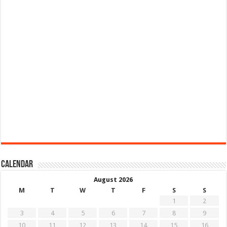
Calendar
August 2026
M
T
W
T
F
S
S
1
2
3
4
5
6
7
8
9
10
11
12
13
14
15
16